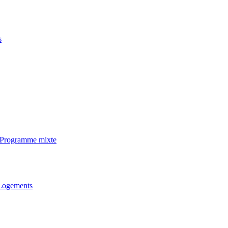
s
· Programme mixte
 Logements