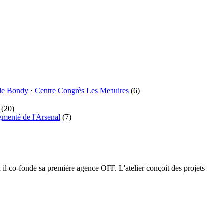
de Bondy
·
Centre Congrès Les Menuires
(6)
(20)
gmenté de l'Arsenal
(7)
l co-fonde sa première agence OFF. L'atelier conçoit des projets