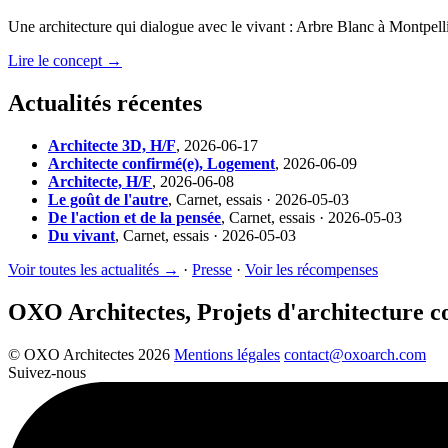
Une architecture qui dialogue avec le vivant : Arbre Blanc à Montpelli
Lire le concept →
Actualités récentes
Architecte 3D, H/F
,
2026-06-17
Architecte confirmé(e), Logement
,
2026-06-09
Architecte, H/F
,
2026-06-08
Le goût de l'autre
,
Carnet, essais · 2026-05-03
De l'action et de la pensée
,
Carnet, essais · 2026-05-03
Du vivant
,
Carnet, essais · 2026-05-03
Voir toutes les actualités →
·
Presse
·
Voir les récompenses
OXO Architectes, Projets d'architecture 
© OXO Architectes 2026
Mentions légales
contact@oxoarch.com
Suivez-nous