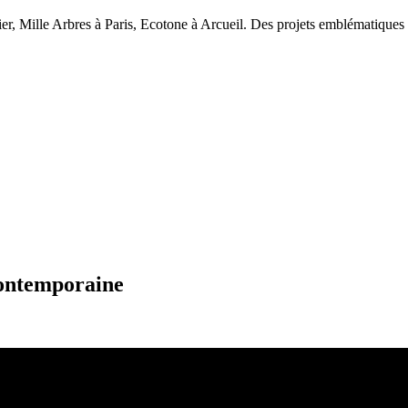
er, Mille Arbres à Paris, Ecotone à Arcueil. Des projets emblématiques o
contemporaine