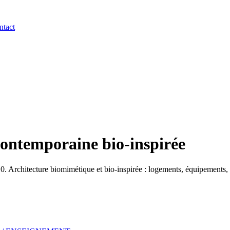
ntact
contemporaine bio-inspirée
Architecture biomimétique et bio-inspirée : logements, équipements, b