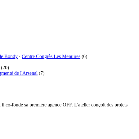
de Bondy
·
Centre Congrès Les Menuires
(6)
(20)
gmenté de l'Arsenal
(7)
l co-fonde sa première agence OFF. L'atelier conçoit des projets