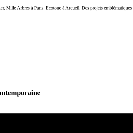
er, Mille Arbres à Paris, Ecotone à Arcueil. Des projets emblématiques o
contemporaine