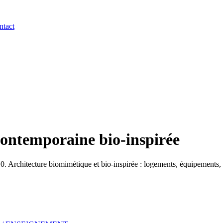
ntact
contemporaine bio-inspirée
Architecture biomimétique et bio-inspirée : logements, équipements, b