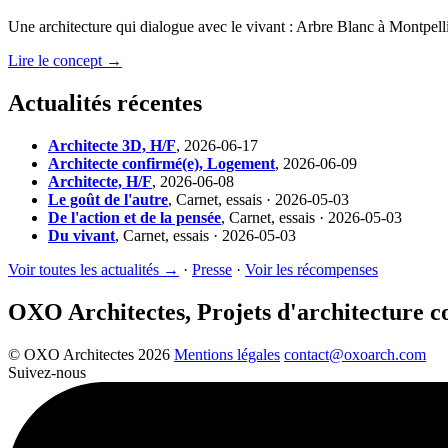
Une architecture qui dialogue avec le vivant : Arbre Blanc à Montpelli
Lire le concept →
Actualités récentes
Architecte 3D, H/F
,
2026-06-17
Architecte confirmé(e), Logement
,
2026-06-09
Architecte, H/F
,
2026-06-08
Le goût de l'autre
,
Carnet, essais · 2026-05-03
De l'action et de la pensée
,
Carnet, essais · 2026-05-03
Du vivant
,
Carnet, essais · 2026-05-03
Voir toutes les actualités →
·
Presse
·
Voir les récompenses
OXO Architectes, Projets d'architecture 
© OXO Architectes 2026
Mentions légales
contact@oxoarch.com
Suivez-nous