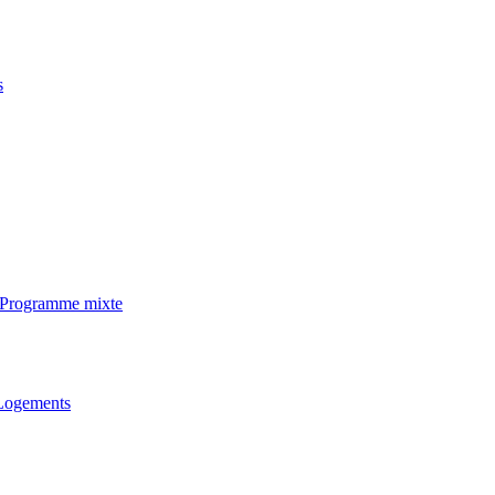
s
· Programme mixte
 Logements