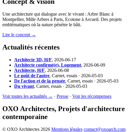
Concept & vision
Une architecture qui dialogue avec le vivant : Arbre Blanc à
Montpellier, Mille Arbres à Paris, Ecotone à Arcueil. Des projets
emblématiques où la nature pénètre le bâti.
Lire le concept →
Actualités récentes
Architecte 3D, H/F
,
2026-06-17
Architecte confirmé(e), Logement
,
2026-06-09
Architecte, H/F
,
2026-06-08
Le goût de l'autre
,
Carnet, essais · 2026-05-03
De l'action et de la pensée
,
Carnet, essais · 2026-05-03
Du vivant
,
Carnet, essais · 2026-05-03
Voir toutes les actualités →
·
Presse
·
Voir les récompenses
OXO Architectes, Projets d'architecture
contemporaine
© OXO Architectes 2026
Mentions légales
contact@oxoarch.com