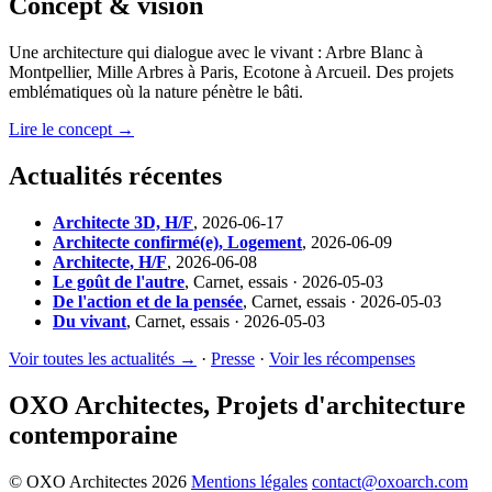
Concept & vision
Une architecture qui dialogue avec le vivant : Arbre Blanc à
Montpellier, Mille Arbres à Paris, Ecotone à Arcueil. Des projets
emblématiques où la nature pénètre le bâti.
Lire le concept →
Actualités récentes
Architecte 3D, H/F
,
2026-06-17
Architecte confirmé(e), Logement
,
2026-06-09
Architecte, H/F
,
2026-06-08
Le goût de l'autre
,
Carnet, essais · 2026-05-03
De l'action et de la pensée
,
Carnet, essais · 2026-05-03
Du vivant
,
Carnet, essais · 2026-05-03
Voir toutes les actualités →
·
Presse
·
Voir les récompenses
OXO Architectes, Projets d'architecture
contemporaine
© OXO Architectes 2026
Mentions légales
contact@oxoarch.com