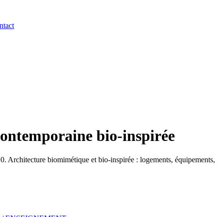
ntact
contemporaine bio-inspirée
Architecture biomimétique et bio-inspirée : logements, équipements, b