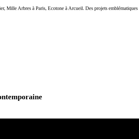
er, Mille Arbres à Paris, Ecotone à Arcueil. Des projets emblématiques o
contemporaine