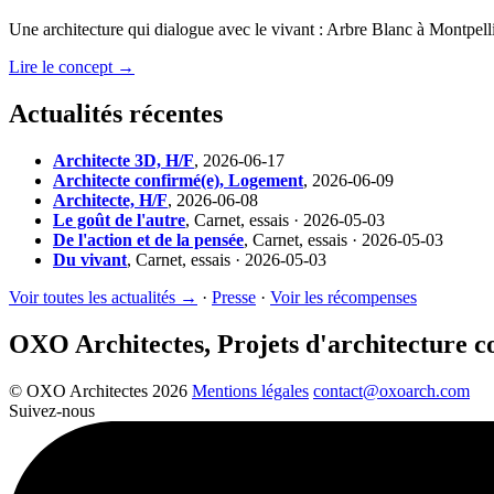
Une architecture qui dialogue avec le vivant : Arbre Blanc à Montpelli
Lire le concept →
Actualités récentes
Architecte 3D, H/F
,
2026-06-17
Architecte confirmé(e), Logement
,
2026-06-09
Architecte, H/F
,
2026-06-08
Le goût de l'autre
,
Carnet, essais · 2026-05-03
De l'action et de la pensée
,
Carnet, essais · 2026-05-03
Du vivant
,
Carnet, essais · 2026-05-03
Voir toutes les actualités →
·
Presse
·
Voir les récompenses
OXO Architectes, Projets d'architecture 
© OXO Architectes 2026
Mentions légales
contact@oxoarch.com
Suivez-nous