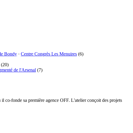
de Bondy
·
Centre Congrès Les Menuires
(6)
(20)
gmenté de l'Arsenal
(7)
l co-fonde sa première agence OFF. L'atelier conçoit des projets