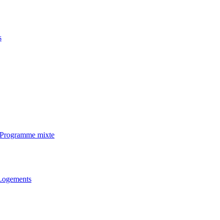
s
· Programme mixte
 Logements