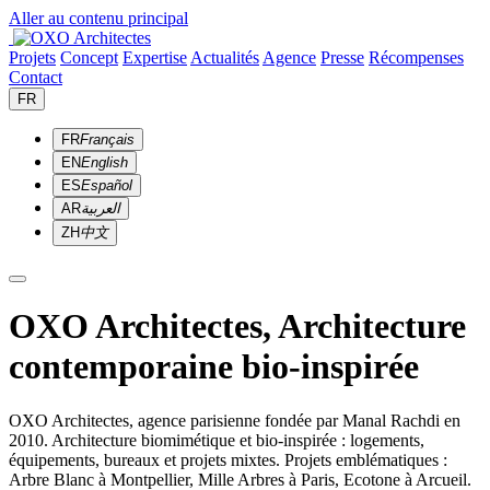
Aller au contenu principal
Projets
Concept
Expertise
Actualités
Agence
Presse
Récompenses
Contact
FR
FR
Français
EN
English
ES
Español
AR
العربية
ZH
中文
OXO Architectes, Architecture
contemporaine bio-inspirée
OXO Architectes, agence parisienne fondée par Manal Rachdi en
2010. Architecture biomimétique et bio-inspirée : logements,
équipements, bureaux et projets mixtes. Projets emblématiques :
Arbre Blanc à Montpellier, Mille Arbres à Paris, Ecotone à Arcueil.