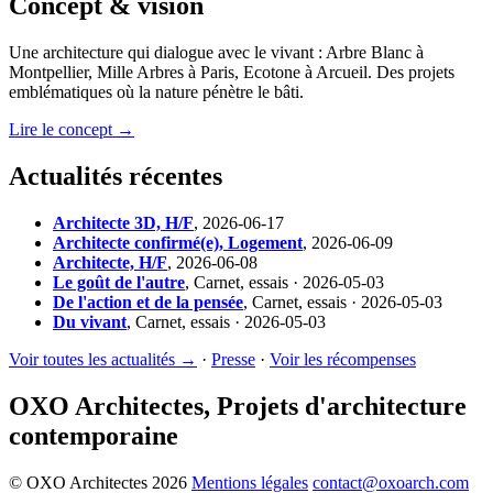
Concept & vision
Une architecture qui dialogue avec le vivant : Arbre Blanc à
Montpellier, Mille Arbres à Paris, Ecotone à Arcueil. Des projets
emblématiques où la nature pénètre le bâti.
Lire le concept →
Actualités récentes
Architecte 3D, H/F
,
2026-06-17
Architecte confirmé(e), Logement
,
2026-06-09
Architecte, H/F
,
2026-06-08
Le goût de l'autre
,
Carnet, essais · 2026-05-03
De l'action et de la pensée
,
Carnet, essais · 2026-05-03
Du vivant
,
Carnet, essais · 2026-05-03
Voir toutes les actualités →
·
Presse
·
Voir les récompenses
OXO Architectes, Projets d'architecture
contemporaine
© OXO Architectes 2026
Mentions légales
contact@oxoarch.com