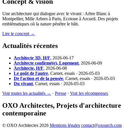
Concept & vision
Une architecture qui dialogue avec le vivant : Arbre Blanc à
Montpellier, Mille Arbres à Paris, Ecotone à Arcueil. Des projets
emblématiques où la nature pénètre le bâti.
Lire le concept →
Actualités récentes
Architecte 3D, H/F
,
2026-06-17
Architecte confirmé(e), Logement
,
2026-06-09
Architecte, H/F
,
2026-06-08
Le goût de l'autre
,
Carnet, essais · 2026-05-03
De l'action et de la pensée
,
Carnet, essais · 2026-05-03
Du vivant
,
Carnet, essais · 2026-05-03
Voir toutes les actualités →
·
Presse
·
Voir les récompenses
OXO Architectes, Projets d'architecture
contemporaine
© OXO Architectes 2026
Mentions légales
contact@oxoarch.com