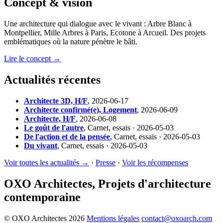
Concept & vision
Une architecture qui dialogue avec le vivant : Arbre Blanc à
Montpellier, Mille Arbres à Paris, Ecotone à Arcueil. Des projets
emblématiques où la nature pénètre le bâti.
Lire le concept →
Actualités récentes
Architecte 3D, H/F
,
2026-06-17
Architecte confirmé(e), Logement
,
2026-06-09
Architecte, H/F
,
2026-06-08
Le goût de l'autre
,
Carnet, essais · 2026-05-03
De l'action et de la pensée
,
Carnet, essais · 2026-05-03
Du vivant
,
Carnet, essais · 2026-05-03
Voir toutes les actualités →
·
Presse
·
Voir les récompenses
OXO Architectes, Projets d'architecture
contemporaine
© OXO Architectes 2026
Mentions légales
contact@oxoarch.com