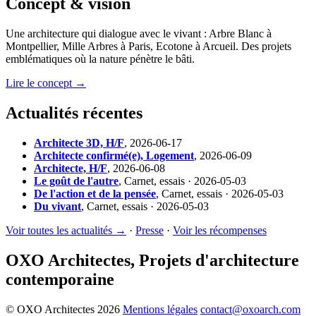
Concept & vision
Une architecture qui dialogue avec le vivant : Arbre Blanc à
Montpellier, Mille Arbres à Paris, Ecotone à Arcueil. Des projets
emblématiques où la nature pénètre le bâti.
Lire le concept →
Actualités récentes
Architecte 3D, H/F
,
2026-06-17
Architecte confirmé(e), Logement
,
2026-06-09
Architecte, H/F
,
2026-06-08
Le goût de l'autre
,
Carnet, essais · 2026-05-03
De l'action et de la pensée
,
Carnet, essais · 2026-05-03
Du vivant
,
Carnet, essais · 2026-05-03
Voir toutes les actualités →
·
Presse
·
Voir les récompenses
OXO Architectes, Projets d'architecture
contemporaine
© OXO Architectes 2026
Mentions légales
contact@oxoarch.com