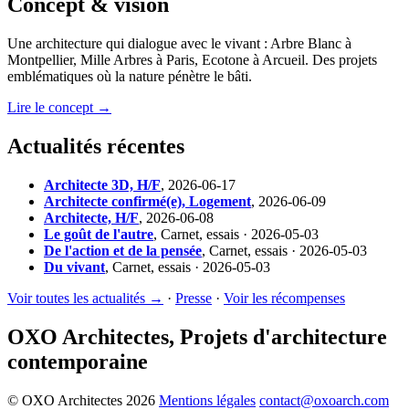
Concept & vision
Une architecture qui dialogue avec le vivant : Arbre Blanc à
Montpellier, Mille Arbres à Paris, Ecotone à Arcueil. Des projets
emblématiques où la nature pénètre le bâti.
Lire le concept →
Actualités récentes
Architecte 3D, H/F
,
2026-06-17
Architecte confirmé(e), Logement
,
2026-06-09
Architecte, H/F
,
2026-06-08
Le goût de l'autre
,
Carnet, essais · 2026-05-03
De l'action et de la pensée
,
Carnet, essais · 2026-05-03
Du vivant
,
Carnet, essais · 2026-05-03
Voir toutes les actualités →
·
Presse
·
Voir les récompenses
OXO Architectes, Projets d'architecture
contemporaine
© OXO Architectes 2026
Mentions légales
contact@oxoarch.com