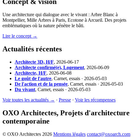
Concept & vision
Une architecture qui dialogue avec le vivant : Arbre Blanc à
Montpellier, Mille Arbres à Paris, Ecotone à Arcueil. Des projets
emblématiques où la nature pénètre le bâti.
Lire le concept →
Actualités récentes
Architecte 3D, H/F
,
2026-06-17
Architecte confirmé(e), Logement
,
2026-06-09
Architecte, H/F
,
2026-06-08
Le goût de l'autre
,
Carnet, essais · 2026-05-03
De l'action et de la pensée
,
Carnet, essais · 2026-05-03
Du vivant
,
Carnet, essais · 2026-05-03
Voir toutes les actualités →
·
Presse
·
Voir les récompenses
OXO Architectes, Projets d'architecture
contemporaine
© OXO Architectes 2026
Mentions légales
contact@oxoarch.com