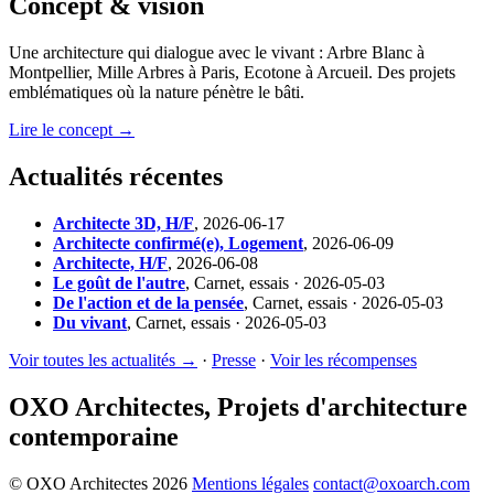
Concept & vision
Une architecture qui dialogue avec le vivant : Arbre Blanc à
Montpellier, Mille Arbres à Paris, Ecotone à Arcueil. Des projets
emblématiques où la nature pénètre le bâti.
Lire le concept →
Actualités récentes
Architecte 3D, H/F
,
2026-06-17
Architecte confirmé(e), Logement
,
2026-06-09
Architecte, H/F
,
2026-06-08
Le goût de l'autre
,
Carnet, essais · 2026-05-03
De l'action et de la pensée
,
Carnet, essais · 2026-05-03
Du vivant
,
Carnet, essais · 2026-05-03
Voir toutes les actualités →
·
Presse
·
Voir les récompenses
OXO Architectes, Projets d'architecture
contemporaine
© OXO Architectes 2026
Mentions légales
contact@oxoarch.com