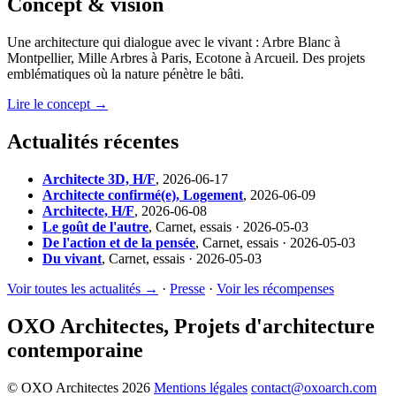
Concept & vision
Une architecture qui dialogue avec le vivant : Arbre Blanc à
Montpellier, Mille Arbres à Paris, Ecotone à Arcueil. Des projets
emblématiques où la nature pénètre le bâti.
Lire le concept →
Actualités récentes
Architecte 3D, H/F
,
2026-06-17
Architecte confirmé(e), Logement
,
2026-06-09
Architecte, H/F
,
2026-06-08
Le goût de l'autre
,
Carnet, essais · 2026-05-03
De l'action et de la pensée
,
Carnet, essais · 2026-05-03
Du vivant
,
Carnet, essais · 2026-05-03
Voir toutes les actualités →
·
Presse
·
Voir les récompenses
OXO Architectes, Projets d'architecture
contemporaine
© OXO Architectes 2026
Mentions légales
contact@oxoarch.com