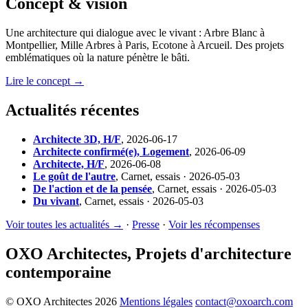
Concept & vision
Une architecture qui dialogue avec le vivant : Arbre Blanc à
Montpellier, Mille Arbres à Paris, Ecotone à Arcueil. Des projets
emblématiques où la nature pénètre le bâti.
Lire le concept →
Actualités récentes
Architecte 3D, H/F
,
2026-06-17
Architecte confirmé(e), Logement
,
2026-06-09
Architecte, H/F
,
2026-06-08
Le goût de l'autre
,
Carnet, essais · 2026-05-03
De l'action et de la pensée
,
Carnet, essais · 2026-05-03
Du vivant
,
Carnet, essais · 2026-05-03
Voir toutes les actualités →
·
Presse
·
Voir les récompenses
OXO Architectes, Projets d'architecture
contemporaine
© OXO Architectes 2026
Mentions légales
contact@oxoarch.com