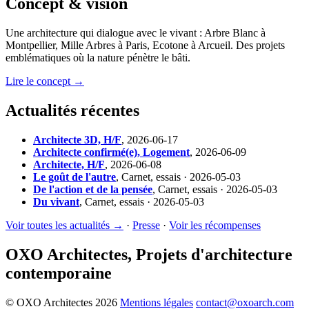
Concept & vision
Une architecture qui dialogue avec le vivant : Arbre Blanc à
Montpellier, Mille Arbres à Paris, Ecotone à Arcueil. Des projets
emblématiques où la nature pénètre le bâti.
Lire le concept →
Actualités récentes
Architecte 3D, H/F
,
2026-06-17
Architecte confirmé(e), Logement
,
2026-06-09
Architecte, H/F
,
2026-06-08
Le goût de l'autre
,
Carnet, essais · 2026-05-03
De l'action et de la pensée
,
Carnet, essais · 2026-05-03
Du vivant
,
Carnet, essais · 2026-05-03
Voir toutes les actualités →
·
Presse
·
Voir les récompenses
OXO Architectes, Projets d'architecture
contemporaine
© OXO Architectes 2026
Mentions légales
contact@oxoarch.com