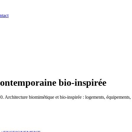
ntact
contemporaine bio-inspirée
Architecture biomimétique et bio-inspirée : logements, équipements, b