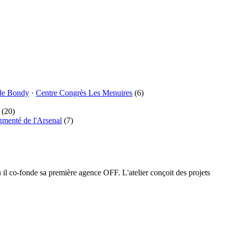
de Bondy
·
Centre Congrès Les Menuires
(6)
(20)
gmenté de l'Arsenal
(7)
l co-fonde sa première agence OFF. L'atelier conçoit des projets