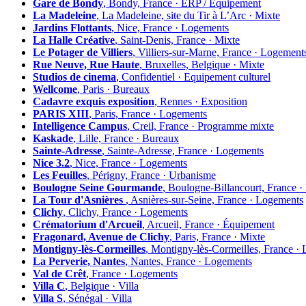
Gare de Bondy
, Bondy, France · ERP / Equipement
La Madeleine
, La Madeleine, site du Tir à L’Arc · Mixte
Jardins Flottants
, Nice, France · Logements
La Halle Créative
, Saint-Denis, France · Mixte
Le Potager de Villiers
, Villiers-sur-Marne, France · Logement
Rue Neuve, Rue Haute
, Bruxelles, Belgique · Mixte
Studios de cinema
, Confidentiel · Equipement culturel
Wellcome
, Paris · Bureaux
Cadavre exquis exposition
, Rennes · Exposition
PARIS XIII
, Paris, France · Logements
Intelligence Campus
, Creil, France · Programme mixte
Kaskade
, Lille, France · Bureaux
Sainte-Adresse
, Sainte-Adresse, France · Logements
Nice 3.2
, Nice, France · Logements
Les Feuilles
, Périgny, France · Urbanisme
Boulogne Seine Gourmande
, Boulogne-Billancourt, France 
La Tour d'Asnières
, Asnières-sur-Seine, France · Logements
Clichy
, Clichy, France · Logements
Crématorium d'Arcueil
, Arcueil, France · Équipement
Fragonard, Avenue de Clichy
, Paris, France · Mixte
Montigny-lès-Cormeilles
, Montigny-lès-Cormeilles, France ·
La Perverie, Nantes
, Nantes, France · Logements
Val de Crêt
, France · Logements
Villa C
, Belgique · Villa
Villa S
, Sénégal · Villa