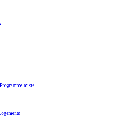
s
· Programme mixte
 Logements