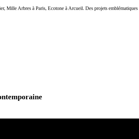
er, Mille Arbres à Paris, Ecotone à Arcueil. Des projets emblématiques o
contemporaine