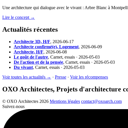
Une architecture qui dialogue avec le vivant : Arbre Blanc à Montpelli
Lire le concept →
Actualités récentes
Architecte 3D, H/F
,
2026-06-17
Architecte confirmé(e), Logement
,
2026-06-09
Architecte, H/F
,
2026-06-08
Le goût de l'autre
,
Carnet, essais · 2026-05-03
De l'action et de la pensée
,
Carnet, essais · 2026-05-03
Du vivant
,
Carnet, essais · 2026-05-03
Voir toutes les actualités →
·
Presse
·
Voir les récompenses
OXO Architectes, Projets d'architecture 
© OXO Architectes 2026
Mentions légales
contact@oxoarch.com
Suivez-nous