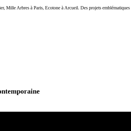
er, Mille Arbres à Paris, Ecotone à Arcueil. Des projets emblématiques o
contemporaine