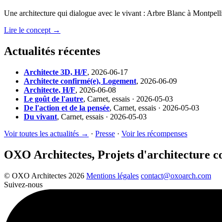
Une architecture qui dialogue avec le vivant : Arbre Blanc à Montpelli
Lire le concept →
Actualités récentes
Architecte 3D, H/F
,
2026-06-17
Architecte confirmé(e), Logement
,
2026-06-09
Architecte, H/F
,
2026-06-08
Le goût de l'autre
,
Carnet, essais · 2026-05-03
De l'action et de la pensée
,
Carnet, essais · 2026-05-03
Du vivant
,
Carnet, essais · 2026-05-03
Voir toutes les actualités →
·
Presse
·
Voir les récompenses
OXO Architectes, Projets d'architecture 
© OXO Architectes 2026
Mentions légales
contact@oxoarch.com
Suivez-nous