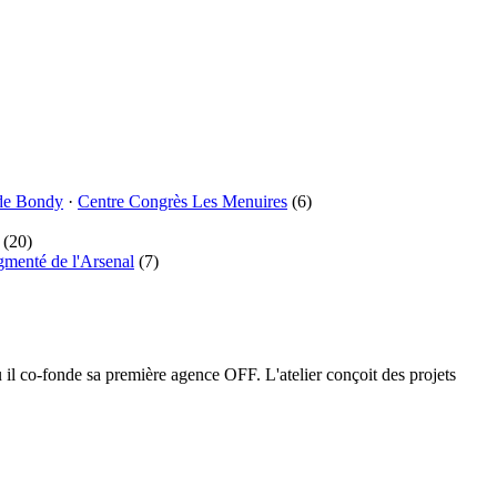
de Bondy
·
Centre Congrès Les Menuires
(6)
(20)
gmenté de l'Arsenal
(7)
l co-fonde sa première agence OFF. L'atelier conçoit des projets