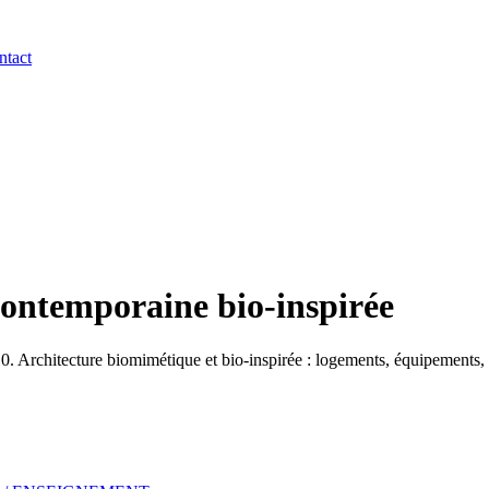
ntact
contemporaine bio-inspirée
Architecture biomimétique et bio-inspirée : logements, équipements, b