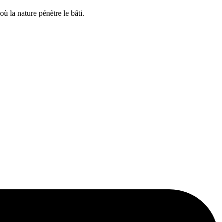
ù la nature pénètre le bâti.