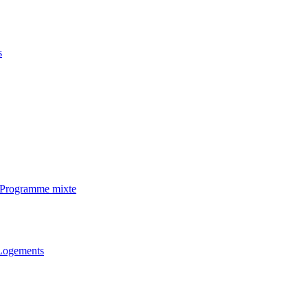
s
· Programme mixte
 Logements