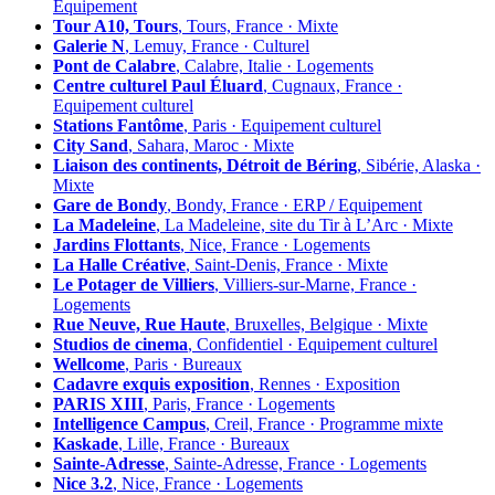
Équipement
Tour A10, Tours
, Tours, France · Mixte
Galerie N
, Lemuy, France · Culturel
Pont de Calabre
, Calabre, Italie · Logements
Centre culturel Paul Éluard
, Cugnaux, France ·
Equipement culturel
Stations Fantôme
, Paris · Equipement culturel
City Sand
, Sahara, Maroc · Mixte
Liaison des continents, Détroit de Béring
, Sibérie, Alaska ·
Mixte
Gare de Bondy
, Bondy, France · ERP / Equipement
La Madeleine
, La Madeleine, site du Tir à L’Arc · Mixte
Jardins Flottants
, Nice, France · Logements
La Halle Créative
, Saint-Denis, France · Mixte
Le Potager de Villiers
, Villiers-sur-Marne, France ·
Logements
Rue Neuve, Rue Haute
, Bruxelles, Belgique · Mixte
Studios de cinema
, Confidentiel · Equipement culturel
Wellcome
, Paris · Bureaux
Cadavre exquis exposition
, Rennes · Exposition
PARIS XIII
, Paris, France · Logements
Intelligence Campus
, Creil, France · Programme mixte
Kaskade
, Lille, France · Bureaux
Sainte-Adresse
, Sainte-Adresse, France · Logements
Nice 3.2
, Nice, France · Logements