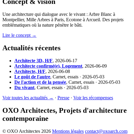
Concept & vision
Une architecture qui dialogue avec le vivant : Arbre Blanc à
Montpellier, Mille Arbres à Paris, Ecotone à Arcueil. Des projets
emblématiques où la nature pénètre le bâti.
Lire le concept →
Actualités récentes
Architecte 3D, H/F
,
2026-06-17
Architecte confirmé(e), Logement
,
2026-06-09
Architecte, H/F
,
2026-06-08
Le goût de l'autre
,
Carnet, essais · 2026-05-03
De l'action et de la pensée
,
Carnet, essais · 2026-05-03
Du vivant
,
Carnet, essais · 2026-05-03
Voir toutes les actualités →
·
Presse
·
Voir les récompenses
OXO Architectes, Projets d'architecture
contemporaine
© OXO Architectes 2026
Mentions légales
contact@oxoarch.com