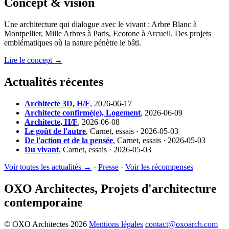
Concept & vision
Une architecture qui dialogue avec le vivant : Arbre Blanc à
Montpellier, Mille Arbres à Paris, Ecotone à Arcueil. Des projets
emblématiques où la nature pénètre le bâti.
Lire le concept →
Actualités récentes
Architecte 3D, H/F
,
2026-06-17
Architecte confirmé(e), Logement
,
2026-06-09
Architecte, H/F
,
2026-06-08
Le goût de l'autre
,
Carnet, essais · 2026-05-03
De l'action et de la pensée
,
Carnet, essais · 2026-05-03
Du vivant
,
Carnet, essais · 2026-05-03
Voir toutes les actualités →
·
Presse
·
Voir les récompenses
OXO Architectes, Projets d'architecture
contemporaine
© OXO Architectes 2026
Mentions légales
contact@oxoarch.com