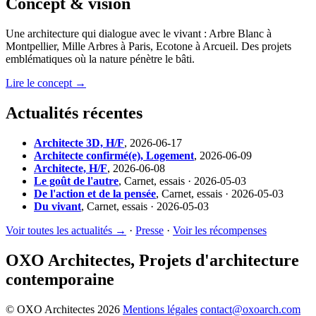
Concept & vision
Une architecture qui dialogue avec le vivant : Arbre Blanc à
Montpellier, Mille Arbres à Paris, Ecotone à Arcueil. Des projets
emblématiques où la nature pénètre le bâti.
Lire le concept →
Actualités récentes
Architecte 3D, H/F
,
2026-06-17
Architecte confirmé(e), Logement
,
2026-06-09
Architecte, H/F
,
2026-06-08
Le goût de l'autre
,
Carnet, essais · 2026-05-03
De l'action et de la pensée
,
Carnet, essais · 2026-05-03
Du vivant
,
Carnet, essais · 2026-05-03
Voir toutes les actualités →
·
Presse
·
Voir les récompenses
OXO Architectes, Projets d'architecture
contemporaine
© OXO Architectes 2026
Mentions légales
contact@oxoarch.com