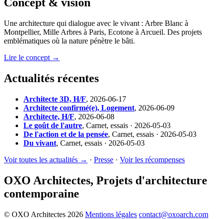
Concept & vision
Une architecture qui dialogue avec le vivant : Arbre Blanc à
Montpellier, Mille Arbres à Paris, Ecotone à Arcueil. Des projets
emblématiques où la nature pénètre le bâti.
Lire le concept →
Actualités récentes
Architecte 3D, H/F
,
2026-06-17
Architecte confirmé(e), Logement
,
2026-06-09
Architecte, H/F
,
2026-06-08
Le goût de l'autre
,
Carnet, essais · 2026-05-03
De l'action et de la pensée
,
Carnet, essais · 2026-05-03
Du vivant
,
Carnet, essais · 2026-05-03
Voir toutes les actualités →
·
Presse
·
Voir les récompenses
OXO Architectes, Projets d'architecture
contemporaine
© OXO Architectes 2026
Mentions légales
contact@oxoarch.com