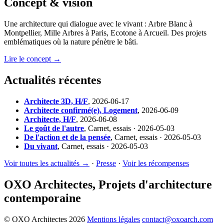
Concept & vision
Une architecture qui dialogue avec le vivant : Arbre Blanc à
Montpellier, Mille Arbres à Paris, Ecotone à Arcueil. Des projets
emblématiques où la nature pénètre le bâti.
Lire le concept →
Actualités récentes
Architecte 3D, H/F
,
2026-06-17
Architecte confirmé(e), Logement
,
2026-06-09
Architecte, H/F
,
2026-06-08
Le goût de l'autre
,
Carnet, essais · 2026-05-03
De l'action et de la pensée
,
Carnet, essais · 2026-05-03
Du vivant
,
Carnet, essais · 2026-05-03
Voir toutes les actualités →
·
Presse
·
Voir les récompenses
OXO Architectes, Projets d'architecture
contemporaine
© OXO Architectes 2026
Mentions légales
contact@oxoarch.com