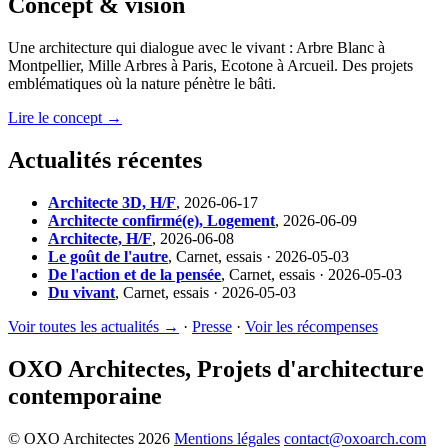
Concept & vision
Une architecture qui dialogue avec le vivant : Arbre Blanc à
Montpellier, Mille Arbres à Paris, Ecotone à Arcueil. Des projets
emblématiques où la nature pénètre le bâti.
Lire le concept →
Actualités récentes
Architecte 3D, H/F
,
2026-06-17
Architecte confirmé(e), Logement
,
2026-06-09
Architecte, H/F
,
2026-06-08
Le goût de l'autre
,
Carnet, essais · 2026-05-03
De l'action et de la pensée
,
Carnet, essais · 2026-05-03
Du vivant
,
Carnet, essais · 2026-05-03
Voir toutes les actualités →
·
Presse
·
Voir les récompenses
OXO Architectes, Projets d'architecture
contemporaine
© OXO Architectes 2026
Mentions légales
contact@oxoarch.com