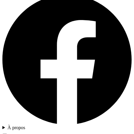
À propos