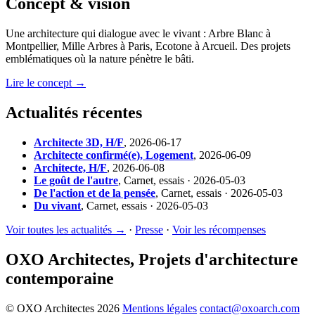
Concept & vision
Une architecture qui dialogue avec le vivant : Arbre Blanc à
Montpellier, Mille Arbres à Paris, Ecotone à Arcueil. Des projets
emblématiques où la nature pénètre le bâti.
Lire le concept →
Actualités récentes
Architecte 3D, H/F
,
2026-06-17
Architecte confirmé(e), Logement
,
2026-06-09
Architecte, H/F
,
2026-06-08
Le goût de l'autre
,
Carnet, essais · 2026-05-03
De l'action et de la pensée
,
Carnet, essais · 2026-05-03
Du vivant
,
Carnet, essais · 2026-05-03
Voir toutes les actualités →
·
Presse
·
Voir les récompenses
OXO Architectes, Projets d'architecture
contemporaine
© OXO Architectes 2026
Mentions légales
contact@oxoarch.com