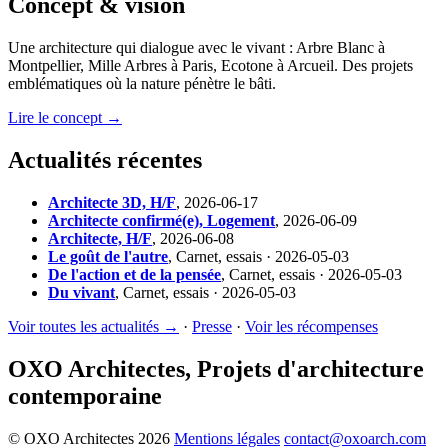
Concept & vision
Une architecture qui dialogue avec le vivant : Arbre Blanc à
Montpellier, Mille Arbres à Paris, Ecotone à Arcueil. Des projets
emblématiques où la nature pénètre le bâti.
Lire le concept →
Actualités récentes
Architecte 3D, H/F
,
2026-06-17
Architecte confirmé(e), Logement
,
2026-06-09
Architecte, H/F
,
2026-06-08
Le goût de l'autre
,
Carnet, essais · 2026-05-03
De l'action et de la pensée
,
Carnet, essais · 2026-05-03
Du vivant
,
Carnet, essais · 2026-05-03
Voir toutes les actualités →
·
Presse
·
Voir les récompenses
OXO Architectes, Projets d'architecture
contemporaine
© OXO Architectes 2026
Mentions légales
contact@oxoarch.com