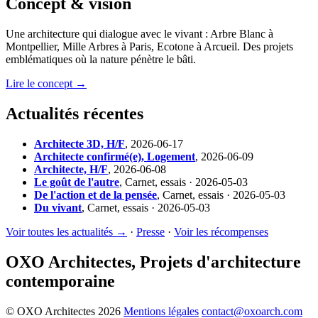
Concept & vision
Une architecture qui dialogue avec le vivant : Arbre Blanc à
Montpellier, Mille Arbres à Paris, Ecotone à Arcueil. Des projets
emblématiques où la nature pénètre le bâti.
Lire le concept →
Actualités récentes
Architecte 3D, H/F
,
2026-06-17
Architecte confirmé(e), Logement
,
2026-06-09
Architecte, H/F
,
2026-06-08
Le goût de l'autre
,
Carnet, essais · 2026-05-03
De l'action et de la pensée
,
Carnet, essais · 2026-05-03
Du vivant
,
Carnet, essais · 2026-05-03
Voir toutes les actualités →
·
Presse
·
Voir les récompenses
OXO Architectes, Projets d'architecture
contemporaine
© OXO Architectes 2026
Mentions légales
contact@oxoarch.com