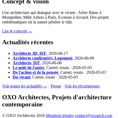
Concept & vision
Une architecture qui dialogue avec le vivant : Arbre Blanc à
Montpellier, Mille Arbres à Paris, Ecotone à Arcueil. Des projets
emblématiques où la nature pénètre le bâti.
Lire le concept →
Actualités récentes
Architecte 3D, H/F
,
2026-06-17
Architecte confirmé(e), Logement
,
2026-06-09
Architecte, H/F
,
2026-06-08
Le goût de l'autre
,
Carnet, essais · 2026-05-03
De l'action et de la pensée
,
Carnet, essais · 2026-05-03
Du vivant
,
Carnet, essais · 2026-05-03
Voir toutes les actualités →
·
Presse
·
Voir les récompenses
OXO Architectes, Projets d'architecture
contemporaine
© OXO Architectes 2026
Mentions légales
contact@oxoarch.com