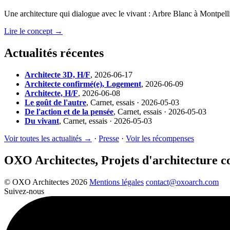
Une architecture qui dialogue avec le vivant : Arbre Blanc à Montpelli
Lire le concept →
Actualités récentes
Architecte 3D, H/F
,
2026-06-17
Architecte confirmé(e), Logement
,
2026-06-09
Architecte, H/F
,
2026-06-08
Le goût de l'autre
,
Carnet, essais · 2026-05-03
De l'action et de la pensée
,
Carnet, essais · 2026-05-03
Du vivant
,
Carnet, essais · 2026-05-03
Voir toutes les actualités →
·
Presse
·
Voir les récompenses
OXO Architectes, Projets d'architecture 
© OXO Architectes 2026
Mentions légales
contact@oxoarch.com
Suivez-nous