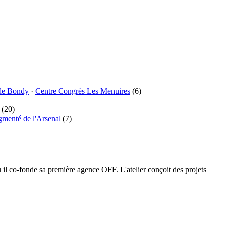
de Bondy
·
Centre Congrès Les Menuires
(6)
(20)
gmenté de l'Arsenal
(7)
l co-fonde sa première agence OFF. L'atelier conçoit des projets