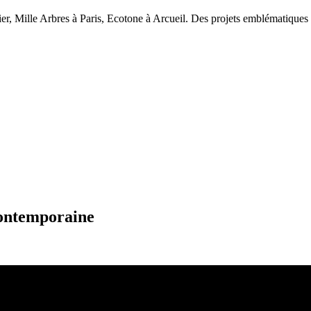
er, Mille Arbres à Paris, Ecotone à Arcueil. Des projets emblématiques o
contemporaine