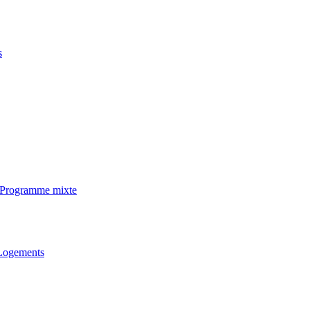
s
· Programme mixte
 Logements