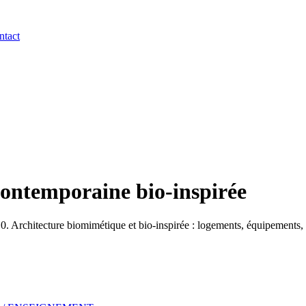
ntact
contemporaine bio-inspirée
Architecture biomimétique et bio-inspirée : logements, équipements, b