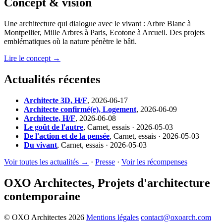
Concept & vision
Une architecture qui dialogue avec le vivant : Arbre Blanc à
Montpellier, Mille Arbres à Paris, Ecotone à Arcueil. Des projets
emblématiques où la nature pénètre le bâti.
Lire le concept →
Actualités récentes
Architecte 3D, H/F
,
2026-06-17
Architecte confirmé(e), Logement
,
2026-06-09
Architecte, H/F
,
2026-06-08
Le goût de l'autre
,
Carnet, essais · 2026-05-03
De l'action et de la pensée
,
Carnet, essais · 2026-05-03
Du vivant
,
Carnet, essais · 2026-05-03
Voir toutes les actualités →
·
Presse
·
Voir les récompenses
OXO Architectes, Projets d'architecture
contemporaine
© OXO Architectes 2026
Mentions légales
contact@oxoarch.com