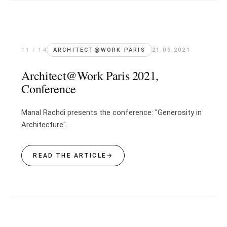
11 / 14
ARCHITECT@WORK PARIS
21.09.2021
Architect@Work Paris 2021,
Conference
Manal Rachdi presents the conference: "Generosity in
Architecture".
READ THE ARTICLE
→