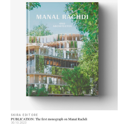
SKIRA EDITORE
PUBLICATION: The first monograph on Manal Rachdi
30.10.2023