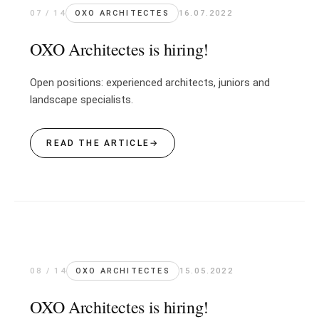
07 / 14
OXO ARCHITECTES
16.07.2022
OXO Architectes is hiring!
Open positions: experienced architects, juniors and
landscape specialists.
READ THE ARTICLE
→
08 / 14
OXO ARCHITECTES
15.05.2022
OXO Architectes is hiring!