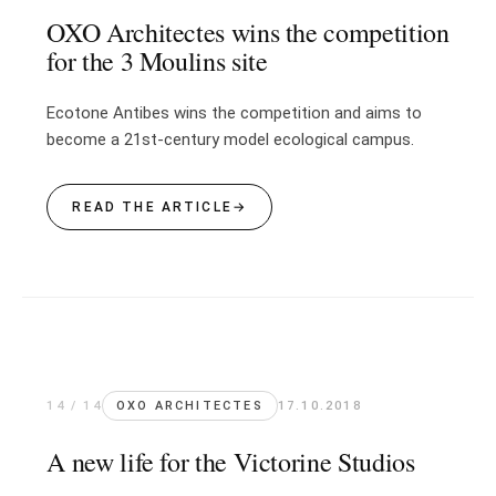
OXO Architectes wins the competition
for the 3 Moulins site
Ecotone Antibes wins the competition and aims to
become a 21st-century model ecological campus.
READ THE ARTICLE
→
14 / 14
OXO ARCHITECTES
17.10.2018
A new life for the Victorine Studios