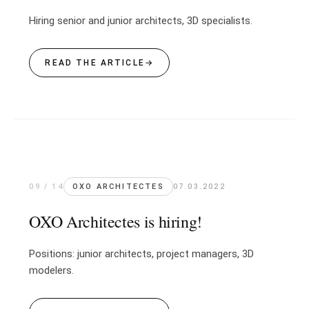
Hiring senior and junior architects, 3D specialists.
READ THE ARTICLE
→
09 / 14
OXO ARCHITECTES
07.03.2022
OXO Architectes is hiring!
Positions: junior architects, project managers, 3D
modelers.