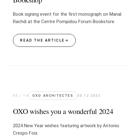
Book signing event for the first monograph on Manal
Rachdi at the Centre Pompidou Forum Bookstore.
READ THE ARTICLE
→
03 / 14
OXO ARCHITECTES
30.12.2023
OXO wishes you a wonderful 2024
2024 New Year wishes featuring artwork by Antonio
Crespo Foix.