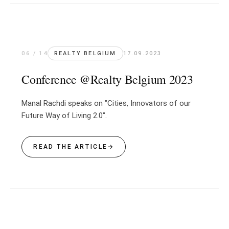
06 / 14
REALTY BELGIUM
17.09.2023
Conference @Realty Belgium 2023
Manal Rachdi speaks on "Cities, Innovators of our
Future Way of Living 2.0".
READ THE ARTICLE
→