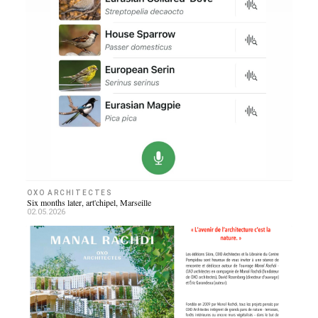
OXO ARCHITECTES
Six months later, art'chipel, Marseille
02.05.2026