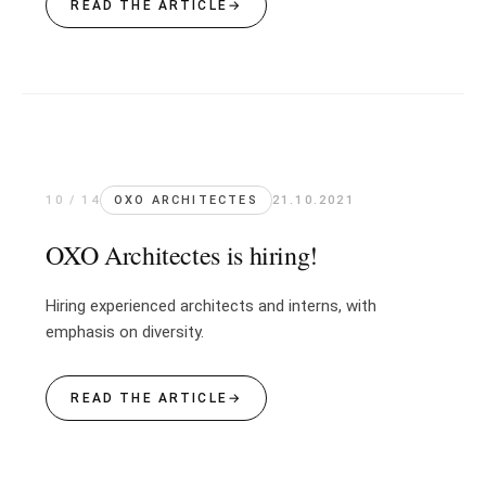
READ THE ARTICLE
→
10 / 14
OXO ARCHITECTES
21.10.2021
OXO Architectes is hiring!
Hiring experienced architects and interns, with
emphasis on diversity.
READ THE ARTICLE
→