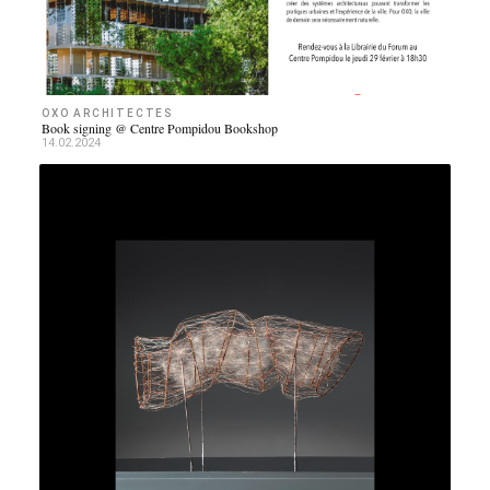
OXO ARCHITECTES
Book signing @ Centre Pompidou Bookshop
14.02.2024