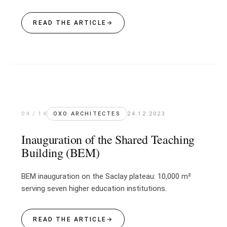
READ THE ARTICLE
→
04 / 14
OXO ARCHITECTES
24.12.2023
Inauguration of the Shared Teaching
Building (BEM)
BEM inauguration on the Saclay plateau: 10,000 m²
serving seven higher education institutions.
READ THE ARTICLE
→