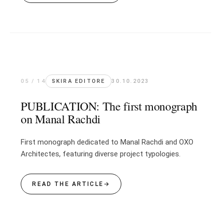
05 / 14
SKIRA EDITORE
30.10.2023
PUBLICATION: The first monograph
on Manal Rachdi
First monograph dedicated to Manal Rachdi and OXO
Architectes, featuring diverse project typologies.
READ THE ARTICLE
→