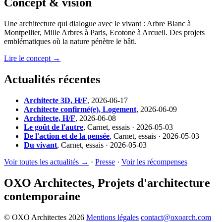
Concept & vision
Une architecture qui dialogue avec le vivant : Arbre Blanc à
Montpellier, Mille Arbres à Paris, Ecotone à Arcueil. Des projets
emblématiques où la nature pénètre le bâti.
Lire le concept →
Actualités récentes
Architecte 3D, H/F
,
2026-06-17
Architecte confirmé(e), Logement
,
2026-06-09
Architecte, H/F
,
2026-06-08
Le goût de l'autre
,
Carnet, essais · 2026-05-03
De l'action et de la pensée
,
Carnet, essais · 2026-05-03
Du vivant
,
Carnet, essais · 2026-05-03
Voir toutes les actualités →
·
Presse
·
Voir les récompenses
OXO Architectes, Projets d'architecture
contemporaine
© OXO Architectes 2026
Mentions légales
contact@oxoarch.com