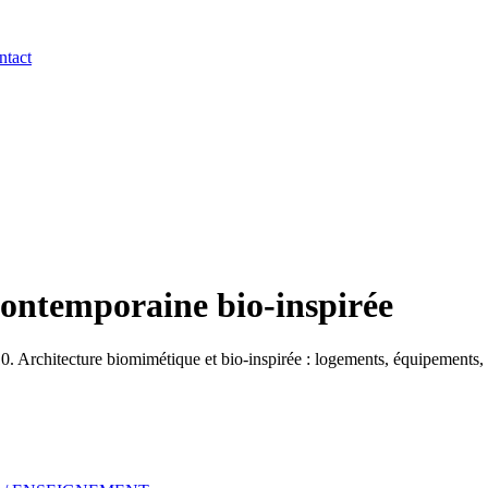
ntact
contemporaine bio-inspirée
Architecture biomimétique et bio-inspirée : logements, équipements, b