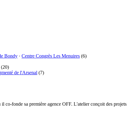
de Bondy
·
Centre Congrès Les Menuires
(6)
(20)
gmenté de l'Arsenal
(7)
l co-fonde sa première agence OFF. L'atelier conçoit des projets