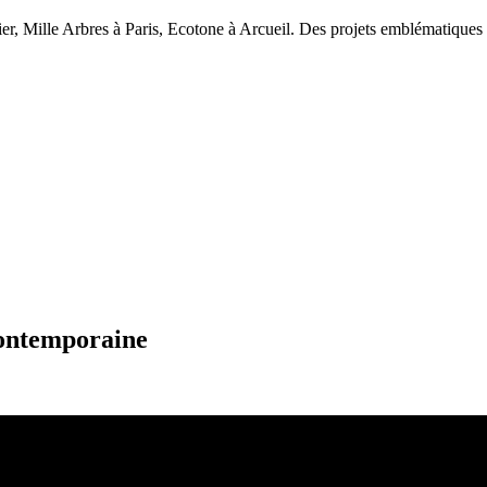
er, Mille Arbres à Paris, Ecotone à Arcueil. Des projets emblématiques o
contemporaine