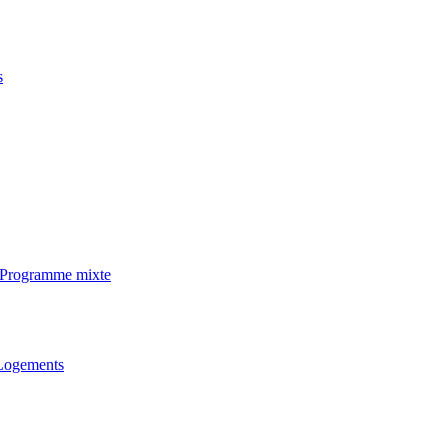
s
· Programme mixte
 Logements