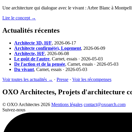
Une architecture qui dialogue avec le vivant : Arbre Blanc à Montpelli
Lire le concept →
Actualités récentes
Architecte 3D, H/F
,
2026-06-17
Architecte confirmé(e), Logement
,
2026-06-09
Architecte, H/F
,
2026-06-08
Le goût de l'autre
,
Carnet, essais · 2026-05-03
De l'action et de la pensée
,
Carnet, essais · 2026-05-03
Du vivant
,
Carnet, essais · 2026-05-03
Voir toutes les actualités →
·
Presse
·
Voir les récompenses
OXO Architectes, Projets d'architecture 
© OXO Architectes 2026
Mentions légales
contact@oxoarch.com
Suivez-nous