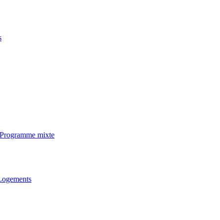
s
· Programme mixte
 Logements