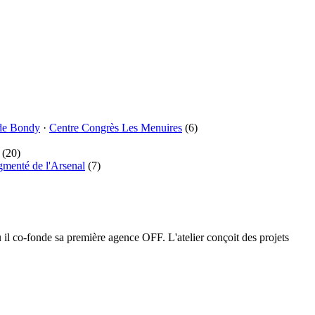
de Bondy
·
Centre Congrès Les Menuires
(6)
(20)
gmenté de l'Arsenal
(7)
l co-fonde sa première agence OFF. L'atelier conçoit des projets