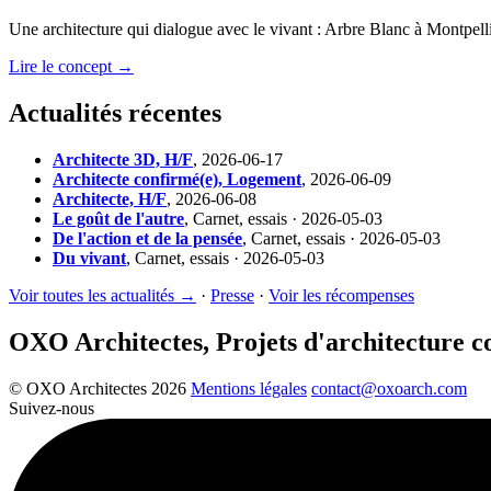
Une architecture qui dialogue avec le vivant : Arbre Blanc à Montpelli
Lire le concept →
Actualités récentes
Architecte 3D, H/F
,
2026-06-17
Architecte confirmé(e), Logement
,
2026-06-09
Architecte, H/F
,
2026-06-08
Le goût de l'autre
,
Carnet, essais · 2026-05-03
De l'action et de la pensée
,
Carnet, essais · 2026-05-03
Du vivant
,
Carnet, essais · 2026-05-03
Voir toutes les actualités →
·
Presse
·
Voir les récompenses
OXO Architectes, Projets d'architecture 
© OXO Architectes 2026
Mentions légales
contact@oxoarch.com
Suivez-nous