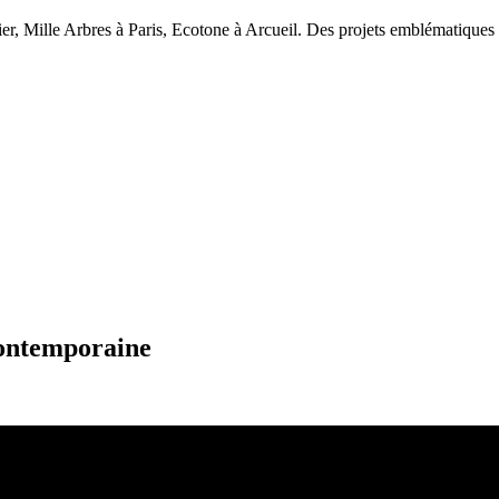
er, Mille Arbres à Paris, Ecotone à Arcueil. Des projets emblématiques o
contemporaine