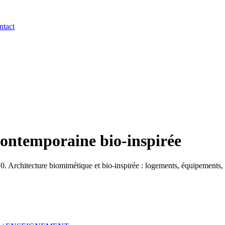
ntact
contemporaine bio-inspirée
Architecture biomimétique et bio-inspirée : logements, équipements, b