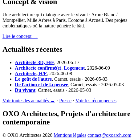
Concept & vision
Une architecture qui dialogue avec le vivant : Arbre Blanc à
Montpellier, Mille Arbres à Paris, Ecotone à Arcueil. Des projets
emblématiques où la nature pénètre le bâti.
Lire le concept →
Actualités récentes
Architecte 3D, H/F
,
2026-06-17
Architecte confirmé(e), Logement
,
2026-06-09
Architecte, H/F
,
2026-06-08
Le goût de l'autre
,
Carnet, essais · 2026-05-03
De l'action et de la pensée
,
Carnet, essais · 2026-05-03
Du vivant
,
Carnet, essais · 2026-05-03
Voir toutes les actualités →
·
Presse
·
Voir les récompenses
OXO Architectes, Projets d'architecture
contemporaine
© OXO Architectes 2026
Mentions légales
contact@oxoarch.com