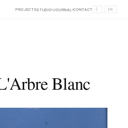
☾
PROJECTS
CONTACT
STUDIO
JOURNAL
EN
 L'Arbre Blanc