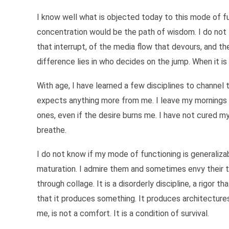
I know well what is objected today to this mode of f
concentration would be the path of wisdom. I do not thin
that interrupt, of the media flow that devours, and th
difference lies in who decides on the jump. When it is t
With age, I have learned a few disciplines to channel 
expects anything more from me. I leave my mornings f
ones, even if the desire burns me. I have not cured m
breathe.
I do not know if my mode of functioning is generalizab
maturation. I admire them and sometimes envy their tra
through collage. It is a disorderly discipline, a rigo
that it produces something. It produces architecture
me, is not a comfort. It is a condition of survival.