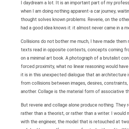
I daydream a lot. It is an important part of my profess
when I am doing nothing apparent-a car journey, waiti
thought solves known problems. Reverie, on the other 
had a good idea knows it: it almost never came in a me
Collisions do not bother me much, I have made them m
texts read in opposite contexts, concepts coming fr
on a minimal art book. A photograph of a brutalist con
forced proximity, what no linear reasoning would hav
it is in this unexpected dialogue that an architectu
from collisions between images, desires, constraints
another. Collage is the material form of associative th
But reverie and collage alone produce nothing. They r
rather than a theorist, or rather than a writer. I woul
with the engineer, the model that is retouched at two 