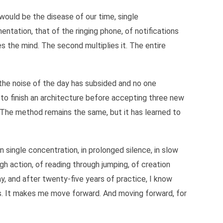
would be the disease of our time, single
mentation, that of the ringing phone, of notifications
es the mind. The second multiplies it. The entire
n the noise of the day has subsided and no one
to finish an architecture before accepting three new
. The method remains the same, but it has learned to
n single concentration, in prolonged silence, in slow
gh action, of reading through jumping, of creation
ay, and after twenty-five years of practice, I know
ns. It makes me move forward. And moving forward, for