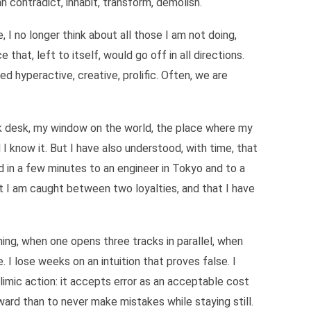
n contradict, inhabit, transform, demolish.
 I no longer think about all those I am not doing,
that, left to itself, would go off in all directions.
 hyperactive, creative, prolific. Often, we are
k desk, my window on the world, the place where my
I know it. But I have also understood, with time, that
d in a few minutes to an engineer in Tokyo and to a
at I am caught between two loyalties, and that I have
ing, when one opens three tracks in parallel, when
 lose weeks on an intuition that proves false. I
limic action: it accepts error as an acceptable cost
ard than to never make mistakes while staying still.