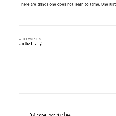
There are things one does not learn to tame. One just
← PREVIOUS
On the Living
More articles