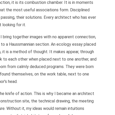
action, it is its combustion chamber. It is in moments
hat the most useful associations form. Disciplined
assing, their solutions. Every architect who has ever
looking for it.
 I bring together images with no apparent connection,
t to a Haussmannian section. An ecology essay placed
, it is a method of thought. It makes appear, through
ak to each other when placed next to one another, and
ot born from calmly deduced programs. They were born
 found themselves, on the work table, next to one
or's head.
he knife of action. This is why I became an architect
e construction site, the technical drawing, the meeting
re. Without it, my ideas would remain intuitions